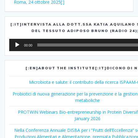
Roma, 24 ottobre 2025[:]
[:IT]INTERVISTA ALLA DOTT.SSA KATIA AQUILANO
DEL TESSUTO ADIPOSO BRUNO (RADIO 24)[
Audio
00:00
Player
[:EN]ABOUT THE INSTITUTE[:IT]DICONO DI N
Microbiota e salute: il contributo della ricerca ISPAA
Probiotici di nuova generazione per la prevenzione e la gestion
metaboliche
PROTWIN Webinars Bio-entrepreneurship in Protein Diversif
January 2026
Nella Conferenza Annuale DISBA per i “Frutti dell’Eccellenza” 
Produzioni Alimentari e Alimentazione, premiata Pubblicazione