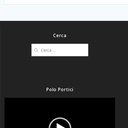
Cerca
Ricerca
per:
Polo Portici
Video
Player