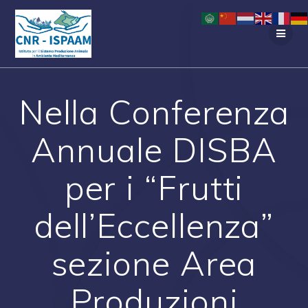
Salta
al
contenuto
Nella Conferenza
Annuale DISBA
per i “Frutti
dell’Eccellenza”
sezione Area
Produzioni