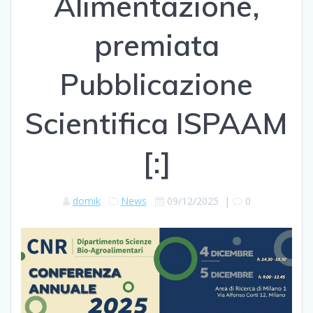
Alimentazione,
premiata
Pubblicazione
Scientifica ISPAAM
[:]
domik
News
09/12/2025
|
0