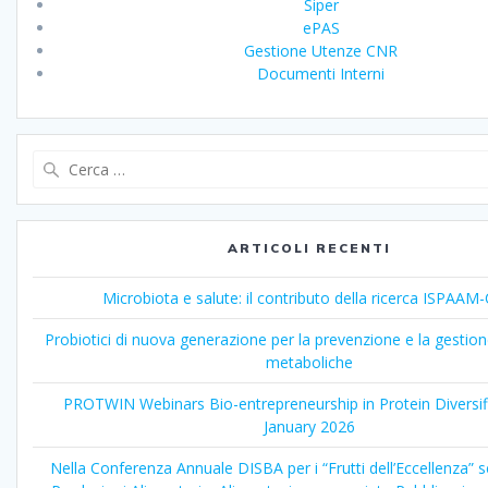
Siper
ePAS
Gestione Utenze CNR
Documenti Interni
Ricerca
per:
ARTICOLI RECENTI
Microbiota e salute: il contributo della ricerca ISPAA
Probiotici di nuova generazione per la prevenzione e la gestion
metaboliche
PROTWIN Webinars Bio-entrepreneurship in Protein Diversif
January 2026
Nella Conferenza Annuale DISBA per i “Frutti dell’Eccellenza” 