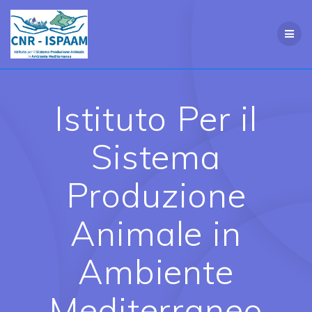
Salta
al
contenuto
Istituto Per il
Sistema
Produzione
Animale in
Ambiente
Mediterraneo