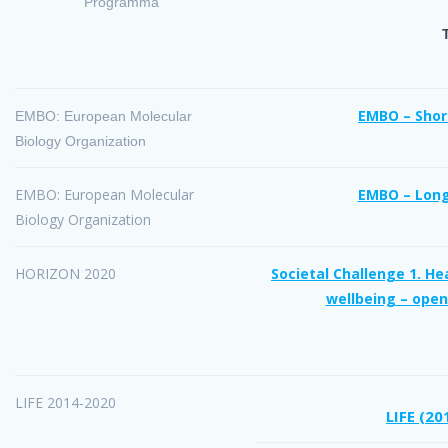
Programma
EMBO – Shor
EMBO: European Molecular
Biology Organization
EMBO: European Molecular
EMBO – Long
Biology Organization
HORIZON 2020
Societal Challenge 1. H
wellbeing – open
LIFE 2014-2020
LIFE (20