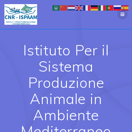
Salta
al
contenuto
Istituto Per il
Sistema
Produzione
Animale in
Ambiente
Mediterraneo