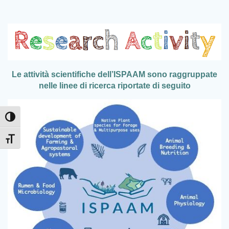
Le attività scientifiche dell’ISPAAM sono raggruppate
nelle linee di ricerca riportate di seguito
Attiva/disattiva alto contrasto
Attiva/disattiva dimensione testo