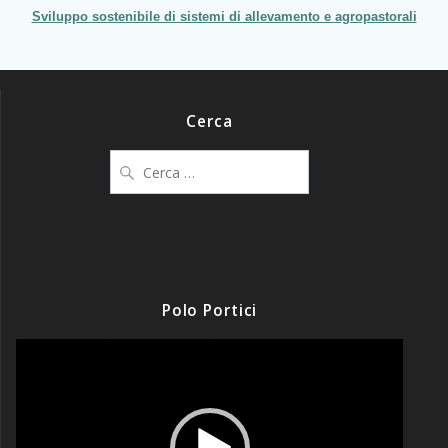
Sviluppo sostenibile di sistemi di allevamento e agropastorali
Cerca
Ricerca
per:
Polo Portici
Video
Player