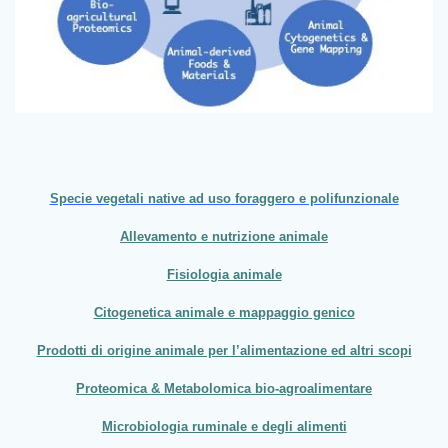
Specie vegetali native ad uso foraggero e polifunzionale
Allevamento e nutrizione animale
Fisiologia animale
Citogenetica animale e mappaggio genico
Prodotti di origine animale per l’alimentazione ed altri scopi
Proteomica & Metabolomica bio-agroalimentare
Microbiologia ruminale e degli alimenti