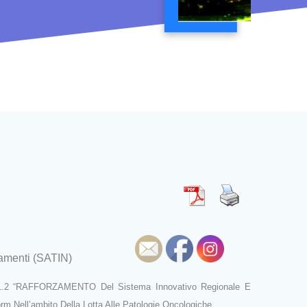
ttamenti (SATIN)
E 1.2 “RAFFORZAMENTO Del Sistema Innovativo Regionale E
rm Nell’ambito Della Lotta Alle Patologie Oncologiche