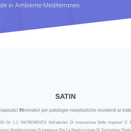
male in Ambiente Mediterraneo
SATIN
rapeutici
IN
novativi per patologie neoplastiche resistenti ai tra
20 Os 1.1 “INCREMENTO Dell’attivita’ Di Innovazione Delle Imprese” 
Avviso Manifestazione Di Interesse Per La Realizzazione Di Technology Platfo