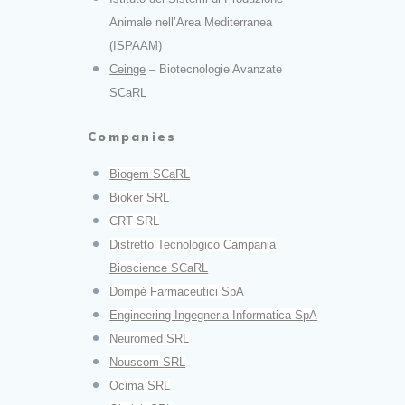
Animale nell’Area Mediterranea
(ISPAAM)
Ceinge
– Biotecnologie Avanzate
SCaRL
Companies
Biogem SCaRL
Bioker SRL
CRT SRL
Distretto Tecnologico Campania
Bioscience SCaRL
Dompé Farmaceutici SpA
Engineering Ingegneria Informatica SpA
Neuromed SRL
Nouscom SRL
Ocima SRL