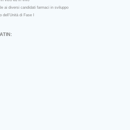
male ai diversi candidati farmaci in sviluppo
ccreditamento dell’Unità di Fase I
ATIN: