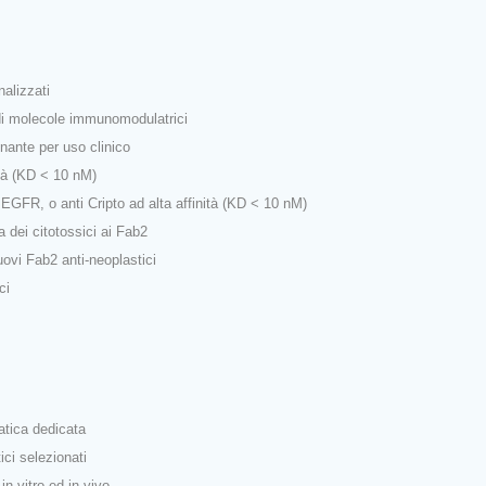
sonalizzati
to di molecole immunomodulatrici
olitico ricombinante per uso clinico
pto ad alta affinità (KD < 10 nM)
GFR, o anti Cripto ad alta affinità (KD < 10 nM)
azione selettiva dei citotossici ai Fab2
 dei suddetti nuovi Fab2 anti‐neoplastici
ti contro bersagli neoplastici
icelle funzionalizzate
i contro i tumori resistenti
modello cellulari e animali
collezioni di composti
Piattaforma informatica dedicata
 strumenti terapeutici selezionati
utici selezionati in vitro ed in vivo