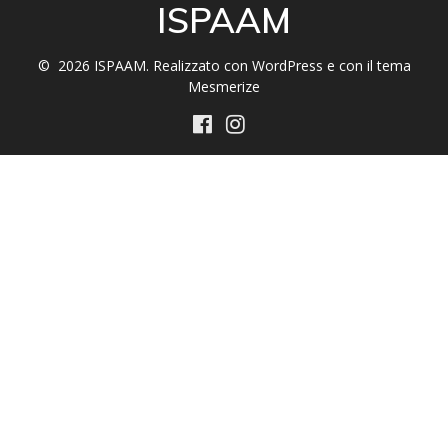
ISPAAM
© 2026 ISPAAM. Realizzato con WordPress e con il tema
Mesmerize