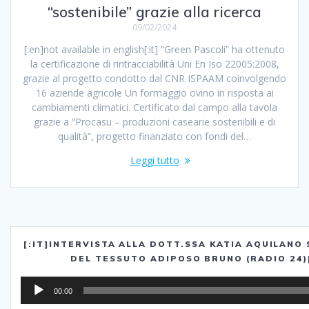
“sostenibile” grazie alla ricerca
09/02/2024
[:en]not available in english[:it] “Green Pascoli” ha ottenuto
la certificazione di rintracciabilità Uni En Iso 22005:2008,
grazie al progetto condotto dal CNR ISPAAM coinvolgendo
16 aziende agricole Un formaggio ovino in risposta ai
cambiamenti climatici. Certificato dal campo alla tavola
grazie a “Procasu – produzioni casearie sostenibili e di
qualità”, progetto finanziato con fondi del…
Leggi tutto
[:IT]INTERVISTA ALLA DOTT.SSA KATIA AQUILANO
DEL TESSUTO ADIPOSO BRUNO (RADIO 24)[
Audio
00:00
Player