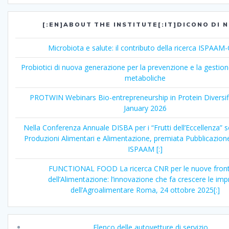
[:EN]ABOUT THE INSTITUTE[:IT]DICONO DI N
Microbiota e salute: il contributo della ricerca ISPAA
Probiotici di nuova generazione per la prevenzione e la gestion
metaboliche
PROTWIN Webinars Bio-entrepreneurship in Protein Diversif
January 2026
Nella Conferenza Annuale DISBA per i “Frutti dell’Eccellenza” 
Produzioni Alimentari e Alimentazione, premiata Pubblicazione
ISPAAM [:]
FUNCTIONAL FOOD La ricerca CNR per le nuove front
dell’Alimentazione: l’innovazione che fa crescere le im
dell’Agroalimentare Roma, 24 ottobre 2025[:]
Elenco delle autovetture di servizio