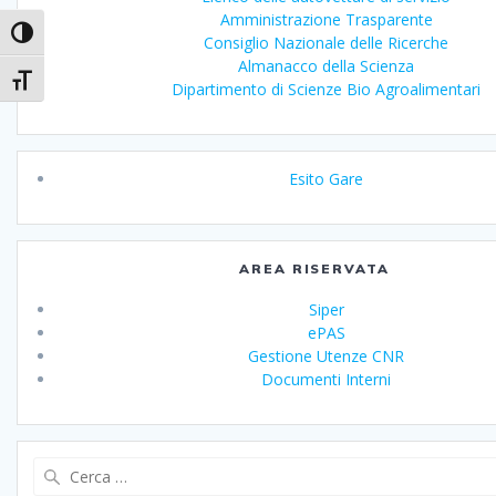
Amministrazione Trasparente
Attiva/disattiva alto contrasto
Consiglio Nazionale delle Ricerche
Almanacco della Scienza
Attiva/disattiva dimensione testo
Dipartimento di Scienze Bio Agroalimentari
Esito Gare
AREA RISERVATA
Siper
ePAS
Gestione Utenze CNR
Documenti Interni
Ricerca
per: