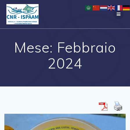
Salta
al
contenuto
Mese:
Febbraio
2024