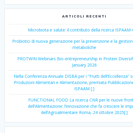
ARTICOLI RECENTI
Microbiota e salute: il contributo della ricerca ISPAA
Probiotici di nuova generazione per la prevenzione e la gestion
metaboliche
PROTWIN Webinars Bio-entrepreneurship in Protein Diversif
January 2026
Nella Conferenza Annuale DISBA per i “Frutti dell’Eccellenza” 
Produzioni Alimentari e Alimentazione, premiata Pubblicazione
ISPAAM [:]
FUNCTIONAL FOOD La ricerca CNR per le nuove front
dell’Alimentazione: l’innovazione che fa crescere le im
dell’Agroalimentare Roma, 24 ottobre 2025[:]