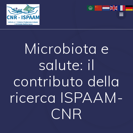
Salta
al
contenuto
Microbiota e
salute: il
contributo della
ricerca ISPAAM-
CNR