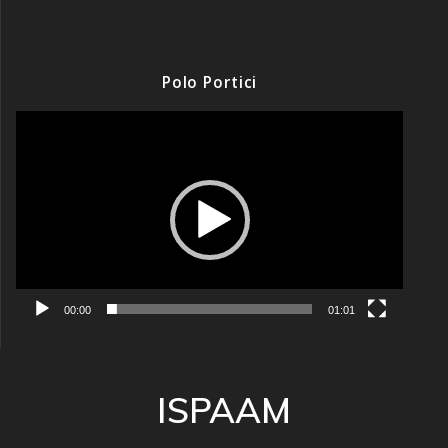
Polo Portici
Video
Player
00:00
01:01
ISPAAM