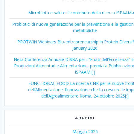
Microbiota e salute: il contributo della ricerca ISPAA
Probiotici di nuova generazione per la prevenzione e la gestion
metaboliche
PROTWIN Webinars Bio-entrepreneurship in Protein Diversif
January 2026
Nella Conferenza Annuale DISBA per i “Frutti dell’Eccellenza” 
Produzioni Alimentari e Alimentazione, premiata Pubblicazione
ISPAAM [:]
FUNCTIONAL FOOD La ricerca CNR per le nuove front
dell’Alimentazione: l’innovazione che fa crescere le im
dell’Agroalimentare Roma, 24 ottobre 2025[:]
ARCHIVI
Maggio 2026