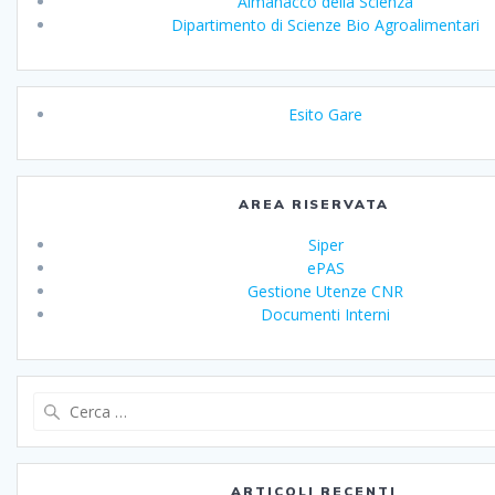
Almanacco della Scienza
Dipartimento di Scienze Bio Agroalimentari
Esito Gare
AREA RISERVATA
Siper
ePAS
Gestione Utenze CNR
Documenti Interni
Ricerca
per:
ARTICOLI RECENTI