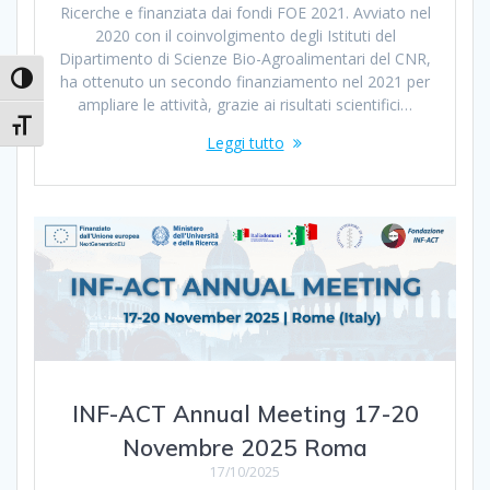
Ricerche e finanziata dai fondi FOE 2021. Avviato nel
2020 con il coinvolgimento degli Istituti del
Dipartimento di Scienze Bio-Agroalimentari del CNR,
ha ottenuto un secondo finanziamento nel 2021 per
Attiva/disattiva alto contrasto
ampliare le attività, grazie ai risultati scientifici…
Attiva/disattiva dimensione testo
Leggi tutto
INF-ACT Annual Meeting 17-20
Novembre 2025 Roma
17/10/2025