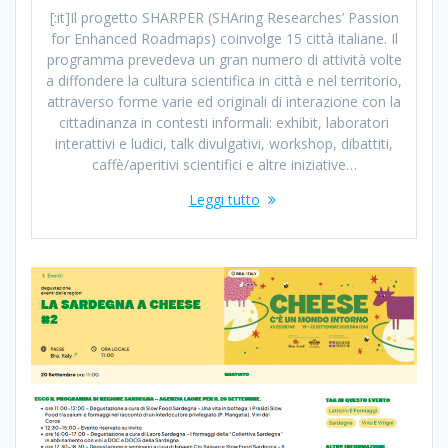
[:it]Il progetto SHARPER (SHAring Researches’ Passion
for Enhanced Roadmaps) coinvolge 15 città italiane. Il
programma prevedeva un gran numero di attività volte
a diffondere la cultura scientifica in città e nel territorio,
attraverso forme varie ed originali di interazione con la
cittadinanza in contesti informali: exhibit, laboratori
interattivi e ludici, talk divulgativi, workshop, dibattiti,
caffè/aperitivi scientifici e altre iniziative…
Leggi tutto