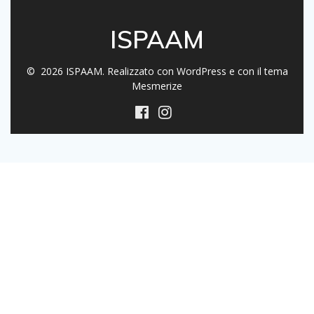
ISPAAM
© 2026 ISPAAM. Realizzato con WordPress e con il tema
Mesmerize