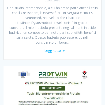
25/01/2026
Uno studio internazionale, a cui ha preso parte anche l’Italia
con il Cnr-Ispaam, l’Università di Tor Vergata e l’IRCCS
Neuromed, ha rivelato che il batterio
intestinale Dysosmobacter welbionis è in grado di
convertire il mio-inositolo presente negli alimenti in acido
butirrico, un composto ben noto per i suoi effetti benefici
sulla salute. Questo batterio può essere, quindi,
considerato un buon…
Leggi tutto