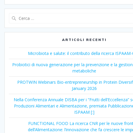
Ricerca
per:
ARTICOLI RECENTI
Microbiota e salute: il contributo della ricerca ISPAA
Probiotici di nuova generazione per la prevenzione e la gestion
metaboliche
PROTWIN Webinars Bio-entrepreneurship in Protein Diversif
January 2026
Nella Conferenza Annuale DISBA per i “Frutti dell’Eccellenza” 
Produzioni Alimentari e Alimentazione, premiata Pubblicazione
ISPAAM [:]
FUNCTIONAL FOOD La ricerca CNR per le nuove front
dell’Alimentazione: l’innovazione che fa crescere le im