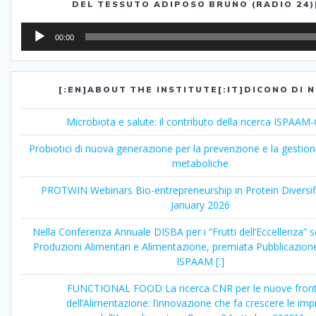
DEL TESSUTO ADIPOSO BRUNO (RADIO 24)[
Audio
00:00
Player
[:EN]ABOUT THE INSTITUTE[:IT]DICONO DI N
Microbiota e salute: il contributo della ricerca ISPAA
Probiotici di nuova generazione per la prevenzione e la gestion
metaboliche
PROTWIN Webinars Bio-entrepreneurship in Protein Diversif
January 2026
Nella Conferenza Annuale DISBA per i “Frutti dell’Eccellenza” 
Produzioni Alimentari e Alimentazione, premiata Pubblicazione
ISPAAM [:]
FUNCTIONAL FOOD La ricerca CNR per le nuove front
dell’Alimentazione: l’innovazione che fa crescere le im