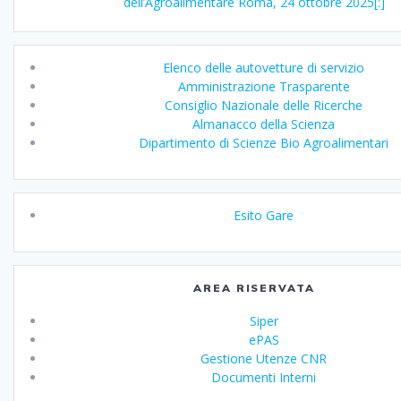
dell’Agroalimentare Roma, 24 ottobre 2025[:]
Elenco delle autovetture di servizio
Amministrazione Trasparente
Consiglio Nazionale delle Ricerche
Almanacco della Scienza
Dipartimento di Scienze Bio Agroalimentari
Esito Gare
AREA RISERVATA
Siper
ePAS
Gestione Utenze CNR
Documenti Interni